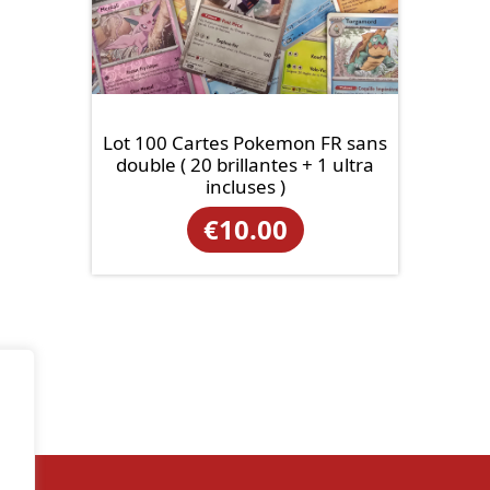
Lot 100 Cartes Pokemon FR sans
double ( 20 brillantes + 1 ultra
incluses )
€
10.00