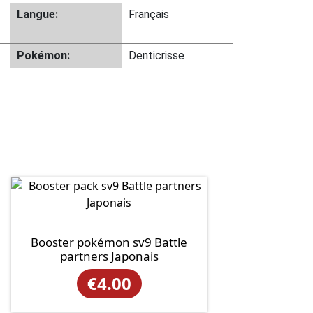
Langue:
Français
Pokémon:
Denticrisse
Booster pokémon sv9 Battle
partners Japonais
€
4.00