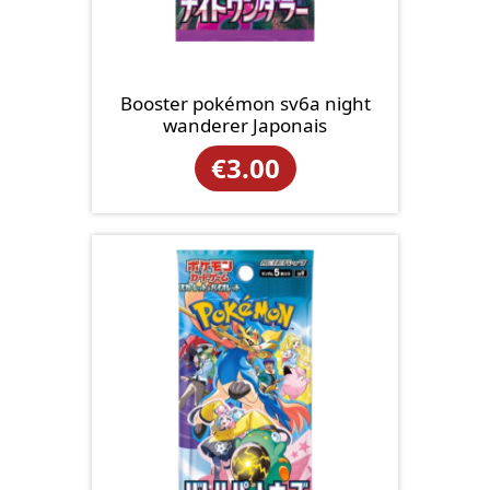
Booster pokémon sv6a night
wanderer Japonais
€
3.00