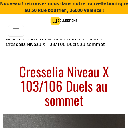
Nouveau ! retrouvez nous dans notre nouvelle boutique
au 50 Rue bouffier , 26000 Valence !
Accueil
>
Cartes Pokémon
>
Cartes à l'unité
>
Cresselia Niveau X 103/106 Duels au sommet
Cresselia Niveau X
103/106 Duels au
sommet