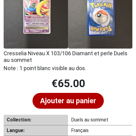
Cresselia Niveau X 103/106 Diamant et perle Duels
au sommet
Note : 1 point blanc visible au dos.
€
65.00
Ajouter au panier
Collection:
Duels au sommet
Langue:
Français