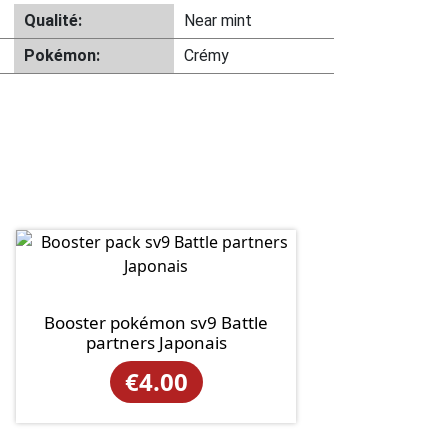
Qualité:
Near mint
Pokémon:
Crémy
Booster pokémon sv9 Battle
partners Japonais
€
4.00