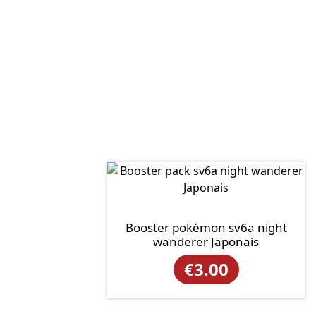
Booster pokémon sv6a night
wanderer Japonais
€
3.00