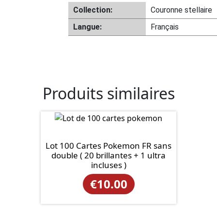
Collection:
Couronne stellaire
Langue:
Français
Produits similaires
Lot 100 Cartes Pokemon FR sans
double ( 20 brillantes + 1 ultra
incluses )
€
10.00