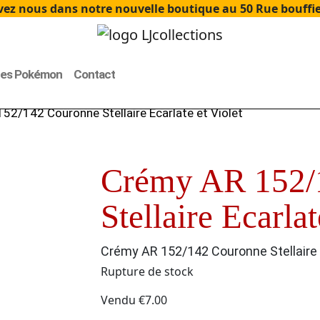
ez nous dans notre nouvelle boutique au 50 Rue bouffier
tes Pokémon
Contact
52/142 Couronne Stellaire Ecarlate et Violet
Crémy AR 152/
Stellaire Ecarlat
Crémy AR 152/142 Couronne Stellaire E
Rupture de stock
Vendu
€
7.00