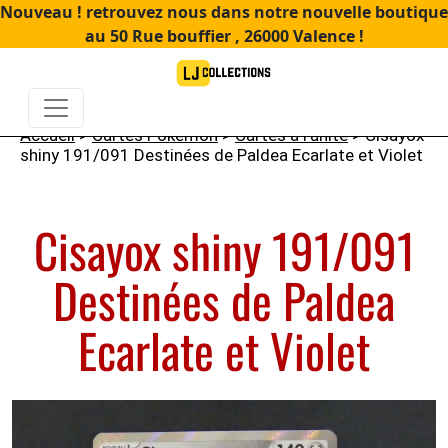
Nouveau ! retrouvez nous dans notre nouvelle boutique
au 50 Rue bouffier , 26000 Valence !
Accueil
>
Cartes Pokémon
>
Cartes à l'unité
> Cisayox
shiny 191/091 Destinées de Paldea Ecarlate et Violet
Cisayox shiny 191/091
Destinées de Paldea
Ecarlate et Violet