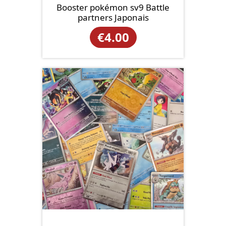
Booster pokémon sv9 Battle
partners Japonais
€
4.00