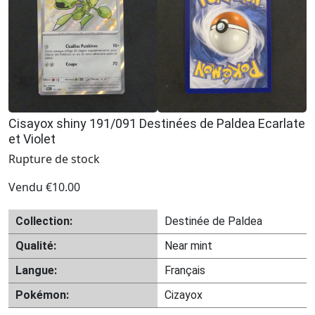
Cisayox shiny 191/091 Destinées de Paldea Ecarlate
et Violet
Rupture de stock
Vendu
€
10.00
Collection:
Destinée de Paldea
Qualité:
Near mint
Langue:
Français
Pokémon:
Cizayox