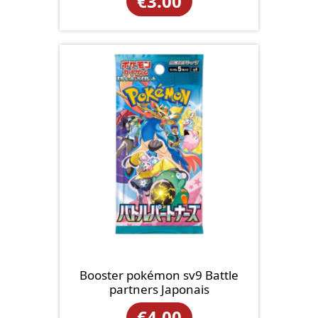
€
3.00
Booster pokémon sv9 Battle
partners Japonais
€
4.00