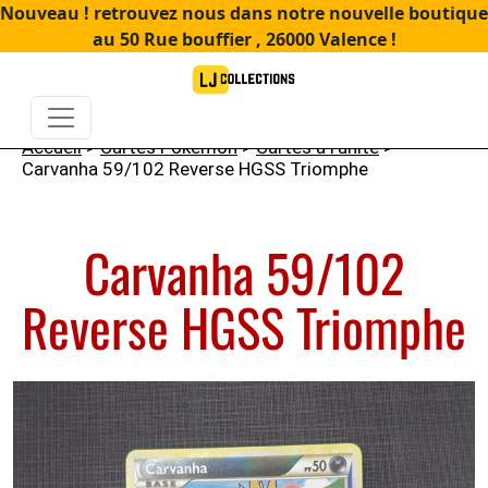
Nouveau ! retrouvez nous dans notre nouvelle boutique
au 50 Rue bouffier , 26000 Valence !
Accueil
>
Cartes Pokémon
>
Cartes à l'unité
>
Carvanha 59/102 Reverse HGSS Triomphe
Carvanha 59/102
Reverse HGSS Triomphe