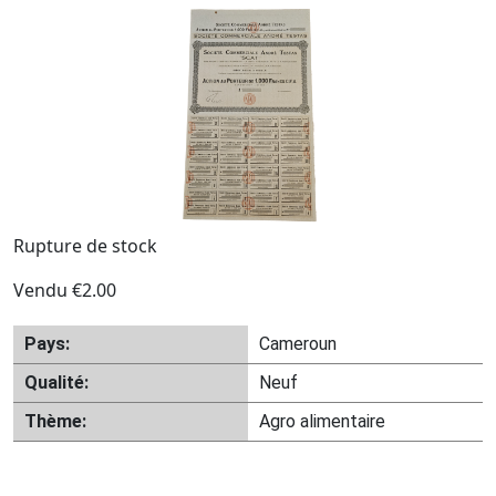
Rupture de stock
Vendu
€
2.00
Pays:
Cameroun
Qualité:
Neuf
Thème:
Agro alimentaire