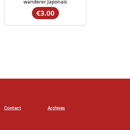
wanderer Japonais
€
3.00
Contact
Archives