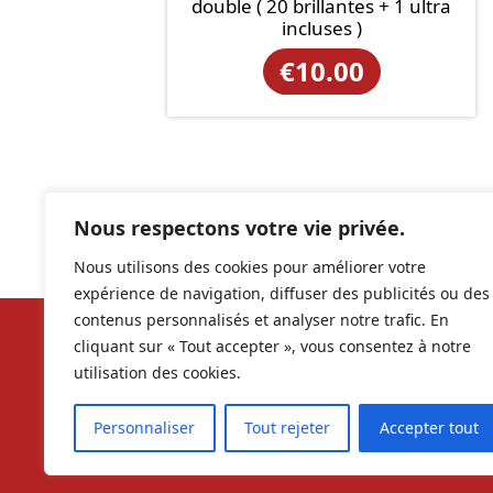
double ( 20 brillantes + 1 ultra
incluses )
€
10.00
Nous respectons votre vie privée.
Nous utilisons des cookies pour améliorer votre
expérience de navigation, diffuser des publicités ou des
contenus personnalisés et analyser notre trafic. En
cliquant sur « Tout accepter », vous consentez à notre
Nos ré
utilisation des cookies.
contac
Personnaliser
Tout rejeter
Accepter tout
RCS 9