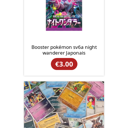
Booster pokémon sv6a night
wanderer Japonais
€
3.00