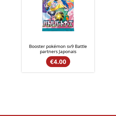
Booster pokémon sv9 Battle
partners Japonais
€
4.00