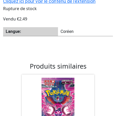
Cliquez ici pour voir le contenu de l’extension
Rupture de stock
Vendu
€
2.49
Langue:
Coréen
Produits similaires