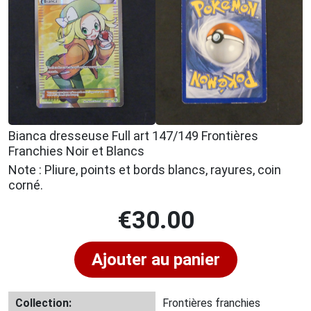
Bianca dresseuse Full art 147/149 Frontières
Franchies Noir et Blancs
Note : Pliure, points et bords blancs, rayures, coin
corné.
€
30.00
Ajouter au panier
Collection:
Frontières franchies