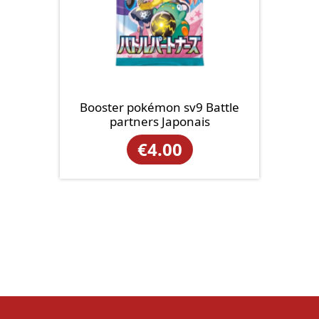
Booster pokémon sv9 Battle
partners Japonais
€
4.00