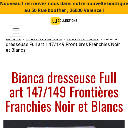
Nouveau ! retrouvez nous dans notre nouvelle boutique
au 50 Rue bouffier , 26000 Valence !
Accueil
>
Cartes Pokémon
>
Cartes à l'unité
> Bianca
dresseuse Full art 147/149 Frontières Franchies Noir
et Blancs
Bianca dresseuse Full
art 147/149 Frontières
Franchies Noir et Blancs