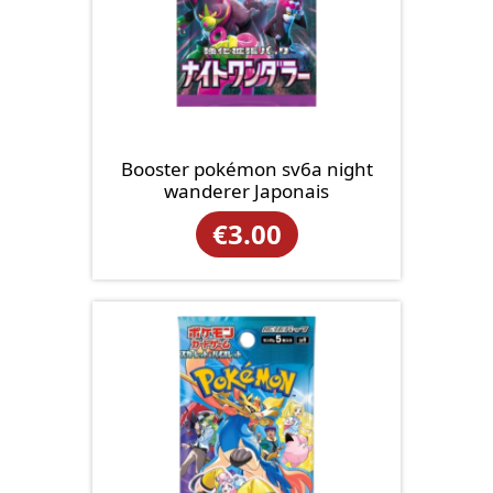
Booster pokémon sv6a night
wanderer Japonais
€
3.00