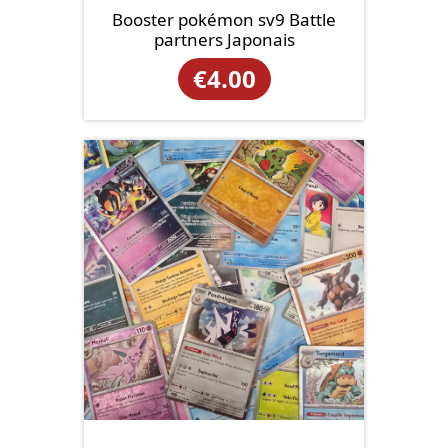
Booster pokémon sv9 Battle
partners Japonais
€
4.00