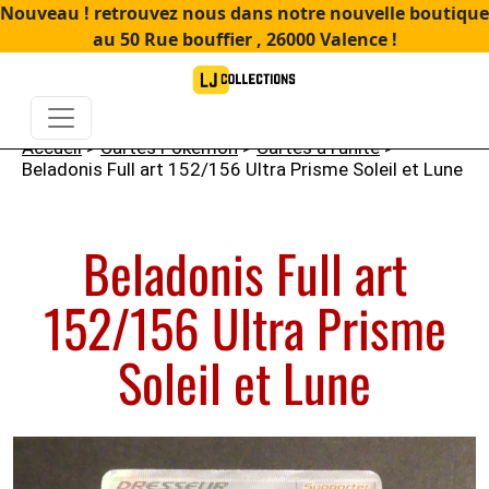
Nouveau ! retrouvez nous dans notre nouvelle boutique
au 50 Rue bouffier , 26000 Valence !
Accueil
>
Cartes Pokémon
>
Cartes à l'unité
>
Beladonis Full art 152/156 Ultra Prisme Soleil et Lune
Beladonis Full art
152/156 Ultra Prisme
Soleil et Lune