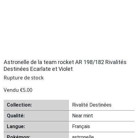
Astronelle de la team rocket AR 198/182 Rivalités
Destinées Ecarlate et Violet
Rupture de stock
Vendu
€
5.00
Collection:
Rivalité Destinées
Qualité:
Near mint
Langue:
Français
Pokémon:
astronelle