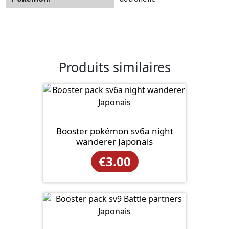
Produits similaires
Booster pokémon sv6a night
wanderer Japonais
€
3.00