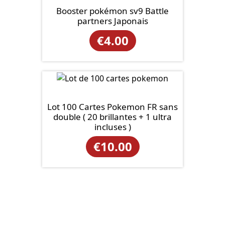
Booster pokémon sv9 Battle
partners Japonais
€
4.00
Lot 100 Cartes Pokemon FR sans
double ( 20 brillantes + 1 ultra
incluses )
€
10.00