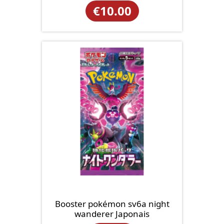
€
10.00
Booster pokémon sv6a night
wanderer Japonais