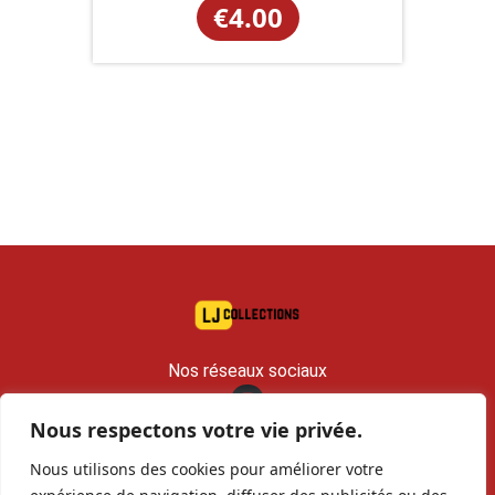
€
4.00
Nos réseaux sociaux
Nous respectons votre vie privée.
contact@lj-collections.com
Nous utilisons des cookies pour améliorer votre
RCS 979 374 147 Romans