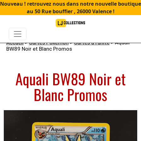
Nouveau ! retrouvez nous dans notre nouvelle boutique
au 50 Rue bouffier , 26000 Valence !
Accueil
>
Cartes Pokémon
>
Cartes à l'unité
> Aquali
BW89 Noir et Blanc Promos
Aquali BW89 Noir et
Blanc Promos