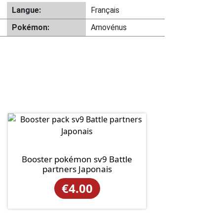
Langue:
Français
Pokémon:
Amovénus
Booster pokémon sv9 Battle
partners Japonais
€
4.00