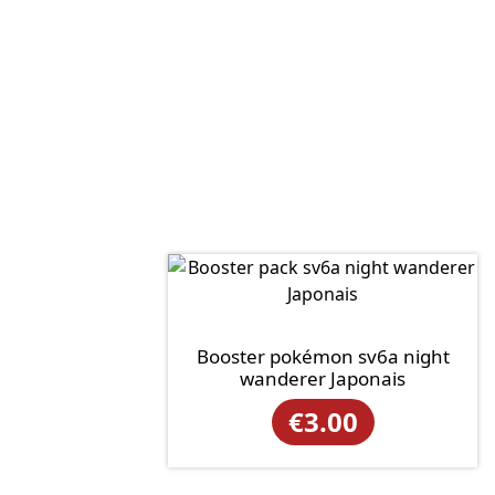
Booster pokémon sv6a night
wanderer Japonais
€
3.00