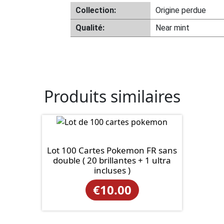
Collection:
Origine perdue
Qualité:
Near mint
Produits similaires
Lot 100 Cartes Pokemon FR sans
double ( 20 brillantes + 1 ultra
incluses )
€
10.00