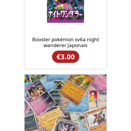
Booster pokémon sv6a night
wanderer Japonais
€
3.00