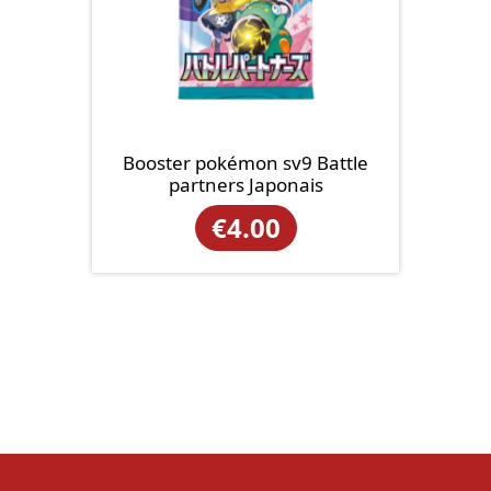
Booster pokémon sv9 Battle
partners Japonais
€
4.00