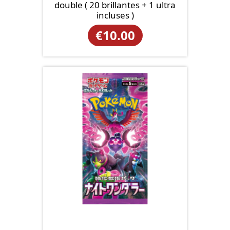
double ( 20 brillantes + 1 ultra
incluses )
€
10.00