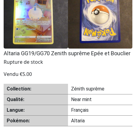
Altaria GG19/GG70 Zenith suprême Epée et Bouclier
Rupture de stock
Vendu
€
5.00
Collection:
Zénith suprême
Qualité:
Near mint
Langue:
Français
Pokémon:
Altaria