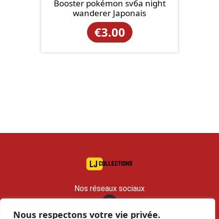
Booster pokémon sv6a night
wanderer Japonais
€
3.00
Nos réseaux sociaux
Nous respectons votre vie privée.
contact@lj-collections.com