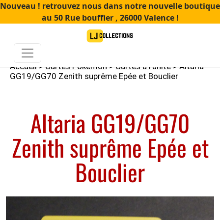
Nouveau ! retrouvez nous dans notre nouvelle boutique
au 50 Rue bouffier , 26000 Valence !
Accueil
>
Cartes Pokémon
>
Cartes à l'unité
> Altaria
GG19/GG70 Zenith suprême Epée et Bouclier
Altaria GG19/GG70
Zenith suprême Epée et
Bouclier