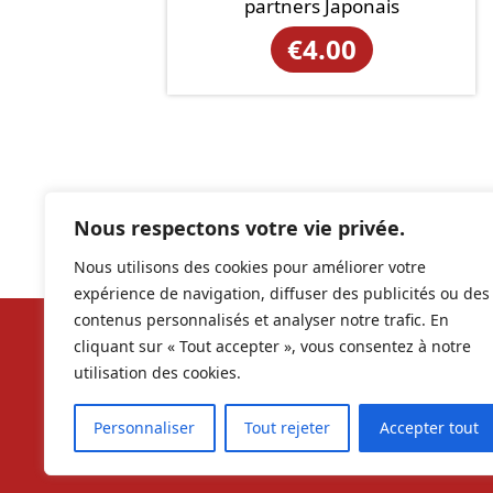
partners Japonais
€
4.00
Nous respectons votre vie privée.
Nous utilisons des cookies pour améliorer votre
expérience de navigation, diffuser des publicités ou des
contenus personnalisés et analyser notre trafic. En
cliquant sur « Tout accepter », vous consentez à notre
Nos ré
utilisation des cookies.
contac
Personnaliser
Tout rejeter
Accepter tout
RCS 9