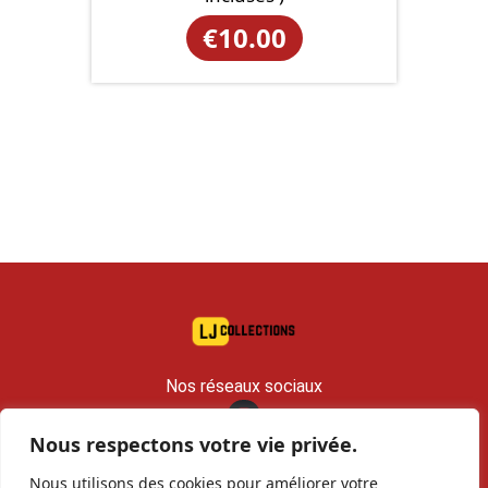
€
10.00
Nos réseaux sociaux
Nous respectons votre vie privée.
contact@lj-collections.com
Nous utilisons des cookies pour améliorer votre