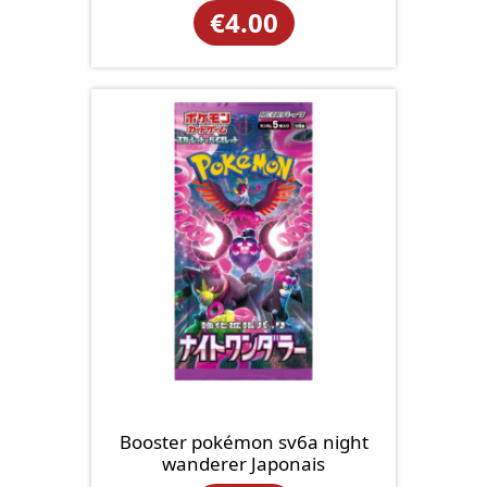
€
4.00
Booster pokémon sv6a night
wanderer Japonais