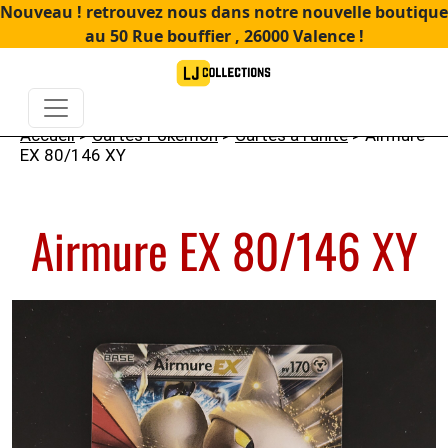
Nouveau ! retrouvez nous dans notre nouvelle boutique
au 50 Rue bouffier , 26000 Valence !
Accueil
>
Cartes Pokémon
>
Cartes à l'unité
> Airmure
EX 80/146 XY
Airmure EX 80/146 XY