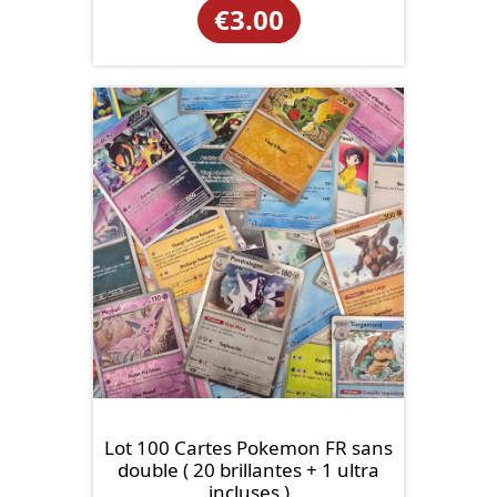
€
3.00
Lot 100 Cartes Pokemon FR sans
double ( 20 brillantes + 1 ultra
incluses )