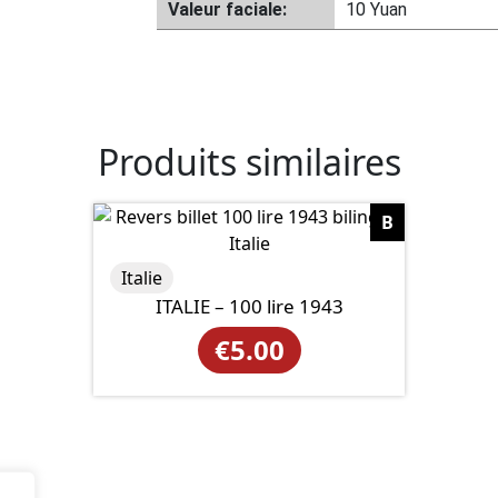
Valeur faciale:
10 Yuan
Produits similaires
B
Italie
ITALIE – 100 lire 1943
€
5.00