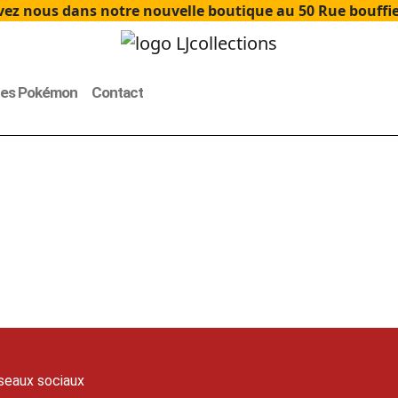
ez nous dans notre nouvelle boutique au 50 Rue bouffier
tes Pokémon
Contact
seaux sociaux