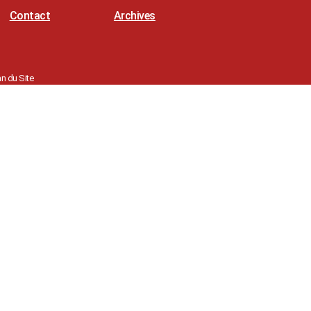
Contact
Archives
an du Site