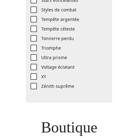
Stars etincelantes
Styles de combat
Tempête argentée
Tempête céleste
Tonnerre perdu
Triomphe
Ultra prisme
Voltage éclatant
XY
Zénith suprême
Boutique