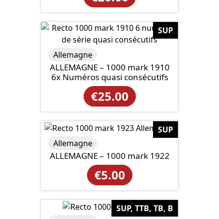
SUP
Allemagne
ALLEMAGNE – 1000 mark 1910
6x Numéros quasi consécutifs
€
25.00
SUP
Allemagne
ALLEMAGNE – 1000 mark 1922
€
5.00
SUP, TTB, TB, B