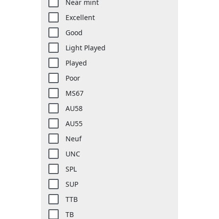
Near mint
Excellent
Good
Light Played
Played
Poor
MS67
AU58
AU55
Neuf
UNC
SPL
SUP
TTB
TB