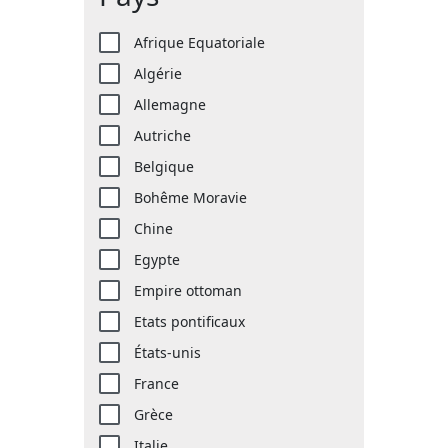
Afrique Equatoriale
Algérie
Allemagne
Autriche
Belgique
Bohême Moravie
Chine
Egypte
Empire ottoman
Etats pontificaux
États-unis
France
Grèce
Italie